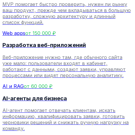
MVP помогает быстро проверить, нужен ли рынку
ваш продукт, прежде чем вкладываться в большую
разработку, сложную архитектуру и длинный
список функций.
Web apps
от 150 000 ₽
Разработка веб-приложений
Веб-приложение нужно там, где обычного сайта
уже мало: пользователи входят в кабинет,
работают с данными, создают заявки, управляют
процессами или видят персональную аналитику.
AI и RAG
от 60 000 ₽
AI-агенты для бизнеса
AI-агент помогает отвечать клиентам, искать
информацию, квалифицировать заявки, готовить
черновики решений и снижать ручную нагрузку на
команду.