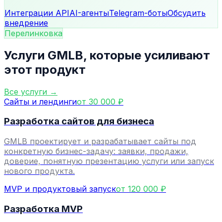
Интеграции API
AI-агенты
Telegram-боты
Обсудить
внедрение
Перелинковка
Услуги GMLB, которые усиливают
этот продукт
Все услуги →
Сайты и лендинги
от 30 000 ₽
Разработка сайтов для бизнеса
GMLB проектирует и разрабатывает сайты под
конкретную бизнес-задачу: заявки, продажи,
доверие, понятную презентацию услуги или запуск
нового продукта.
MVP и продуктовый запуск
от 120 000 ₽
Разработка MVP