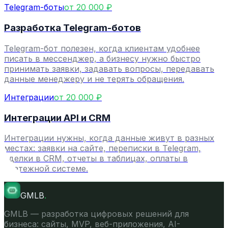
Telegram-боты
от 20 000 ₽
Разработка Telegram-ботов
Telegram-бот полезен, когда клиентам удобнее
писать в мессенджер, а бизнесу нужно быстро
принимать заявки, задавать вопросы, передавать
данные менеджеру и не терять обращения.
Интеграции
от 20 000 ₽
Интеграции API и CRM
Интеграции нужны, когда данные живут в разных
местах: заявки на сайте, переписки в Telegram,
сделки в CRM, отчеты в таблицах, оплаты в
платежной системе.
GMLB
.
GMLB — разработка цифровых решений для
бизнеса: сайты, MVP, веб-приложения, AI-