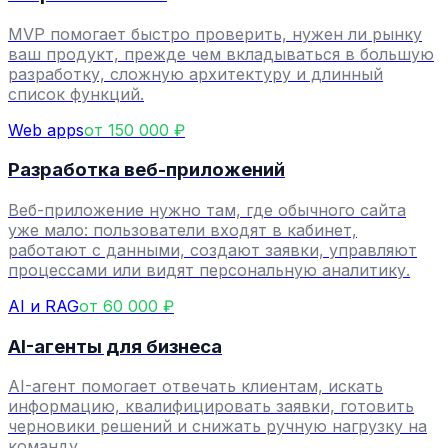
MVP помогает быстро проверить, нужен ли рынку
ваш продукт, прежде чем вкладываться в большую
разработку, сложную архитектуру и длинный
список функций.
Web apps
от 150 000 ₽
Разработка веб-приложений
Веб-приложение нужно там, где обычного сайта
уже мало: пользователи входят в кабинет,
работают с данными, создают заявки, управляют
процессами или видят персональную аналитику.
AI и RAG
от 60 000 ₽
AI-агенты для бизнеса
AI-агент помогает отвечать клиентам, искать
информацию, квалифицировать заявки, готовить
черновики решений и снижать ручную нагрузку на
команду.