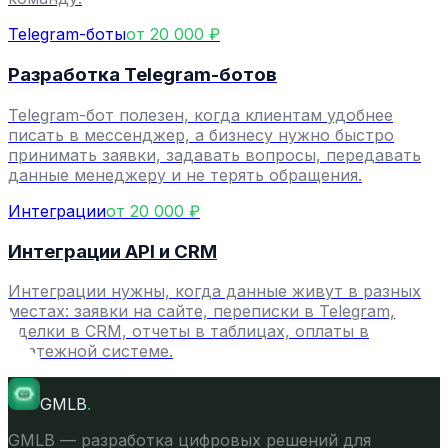
Telegram-боты
от 20 000 ₽
Разработка Telegram-ботов
Telegram-бот полезен, когда клиентам удобнее
писать в мессенджер, а бизнесу нужно быстро
принимать заявки, задавать вопросы, передавать
данные менеджеру и не терять обращения.
Интеграции
от 20 000 ₽
Интеграции API и CRM
Интеграции нужны, когда данные живут в разных
местах: заявки на сайте, переписки в Telegram,
сделки в CRM, отчеты в таблицах, оплаты в
платежной системе.
GMLB
.
GMLB — разработка цифровых решений для