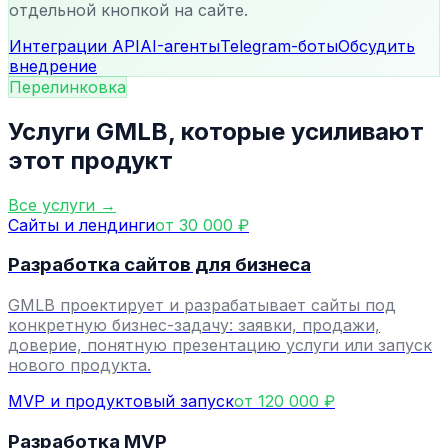
отдельной кнопкой на сайте.
Интеграции API
AI-агенты
Telegram-боты
Обсудить
внедрение
Перелинковка
Услуги GMLB, которые усиливают
этот продукт
Все услуги →
Сайты и лендинги
от 30 000 ₽
Разработка сайтов для бизнеса
GMLB проектирует и разрабатывает сайты под
конкретную бизнес-задачу: заявки, продажи,
доверие, понятную презентацию услуги или запуск
нового продукта.
MVP и продуктовый запуск
от 120 000 ₽
Разработка MVP