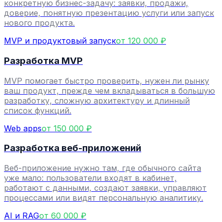
конкретную бизнес-задачу: заявки, продажи,
доверие, понятную презентацию услуги или запуск
нового продукта.
MVP и продуктовый запуск
от 120 000 ₽
Разработка MVP
MVP помогает быстро проверить, нужен ли рынку
ваш продукт, прежде чем вкладываться в большую
разработку, сложную архитектуру и длинный
список функций.
Web apps
от 150 000 ₽
Разработка веб-приложений
Веб-приложение нужно там, где обычного сайта
уже мало: пользователи входят в кабинет,
работают с данными, создают заявки, управляют
процессами или видят персональную аналитику.
AI и RAG
от 60 000 ₽