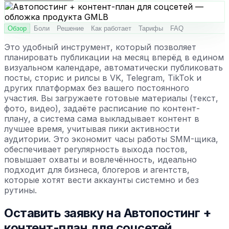
Обзор
Боли
Решение
Как работает
Тарифы
FAQ
Это удобный инструмент, который позволяет
планировать публикации на месяц вперёд в едином
визуальном календаре, автоматически публиковать
посты, сторис и рилсы в VK, Telegram, TikTok и
других платформах без вашего постоянного
участия. Вы загружаете готовые материалы (текст,
фото, видео), задаёте расписание по контент-
плану, а система сама выкладывает контент в
лучшее время, учитывая пики активности
аудитории. Это экономит часы работы SMM-щика,
обеспечивает регулярность выхода постов,
повышает охваты и вовлечённость, идеально
подходит для бизнеса, блогеров и агентств,
которые хотят вести аккаунты системно и без
рутины.
Оставить заявку на
Автопостинг +
контент-план для соцсетей