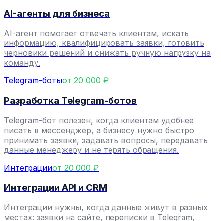
AI-агенты для бизнеса
AI-агент помогает отвечать клиентам, искать
информацию, квалифицировать заявки, готовить
черновики решений и снижать ручную нагрузку на
команду.
Telegram-боты
от 20 000 ₽
Разработка Telegram-ботов
Telegram-бот полезен, когда клиентам удобнее
писать в мессенджер, а бизнесу нужно быстро
принимать заявки, задавать вопросы, передавать
данные менеджеру и не терять обращения.
Интеграции
от 20 000 ₽
Интеграции API и CRM
Интеграции нужны, когда данные живут в разных
местах: заявки на сайте, переписки в Telegram,