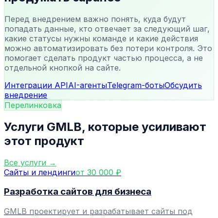
Перед внедрением важно понять, куда будут
попадать данные, кто отвечает за следующий шаг,
какие статусы нужны команде и какие действия
можно автоматизировать без потери контроля. Это
помогает сделать продукт частью процесса, а не
отдельной кнопкой на сайте.
Интеграции API
AI-агенты
Telegram-боты
Обсудить
внедрение
Перелинковка
Услуги GMLB, которые усиливают
этот продукт
Все услуги →
Сайты и лендинги
от 30 000 ₽
Разработка сайтов для бизнеса
GMLB проектирует и разрабатывает сайты под