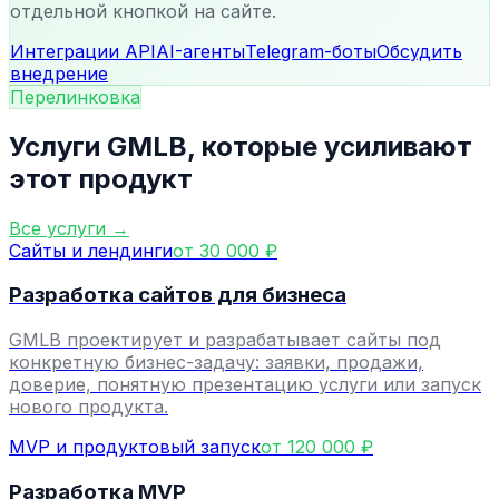
отдельной кнопкой на сайте.
Интеграции API
AI-агенты
Telegram-боты
Обсудить
внедрение
Перелинковка
Услуги GMLB, которые усиливают
этот продукт
Все услуги →
Сайты и лендинги
от 30 000 ₽
Разработка сайтов для бизнеса
GMLB проектирует и разрабатывает сайты под
конкретную бизнес-задачу: заявки, продажи,
доверие, понятную презентацию услуги или запуск
нового продукта.
MVP и продуктовый запуск
от 120 000 ₽
Разработка MVP