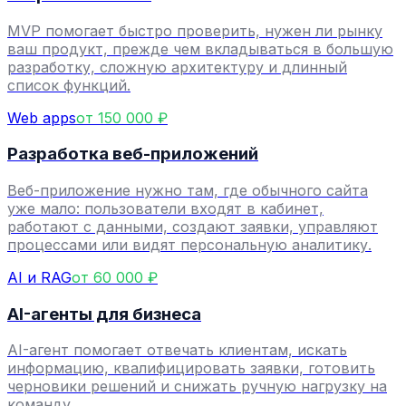
MVP помогает быстро проверить, нужен ли рынку
ваш продукт, прежде чем вкладываться в большую
разработку, сложную архитектуру и длинный
список функций.
Web apps
от 150 000 ₽
Разработка веб-приложений
Веб-приложение нужно там, где обычного сайта
уже мало: пользователи входят в кабинет,
работают с данными, создают заявки, управляют
процессами или видят персональную аналитику.
AI и RAG
от 60 000 ₽
AI-агенты для бизнеса
AI-агент помогает отвечать клиентам, искать
информацию, квалифицировать заявки, готовить
черновики решений и снижать ручную нагрузку на
команду.