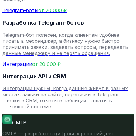
Telegram-боты
от 20 000 ₽
Разработка Telegram-ботов
Telegram-бот полезен, когда клиентам удобнее
писать в мессенджер, а бизнесу нужно быстро
принимать заявки, задавать вопросы, передавать
данные менеджеру и не терять обращения.
Интеграции
от 20 000 ₽
Интеграции API и CRM
Интеграции нужны, когда данные живут в разных
местах: заявки на сайте, переписки в Telegram,
сделки в CRM, отчеты в таблицах, оплаты в
платежной системе.
GMLB
.
GMLB — разработка цифровых решений для