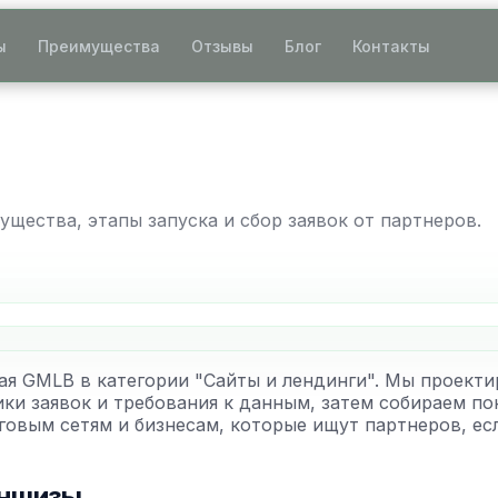
ы
Преимущества
Отзывы
Блог
Контакты
щества, этапы запуска и сбор заявок от партнеров.
я GMLB в категории "Сайты и лендинги". Мы проекти
ики заявок и требования к данным, затем собираем 
говым сетям и бизнесам, которые ищут партнеров, ес
аншизы