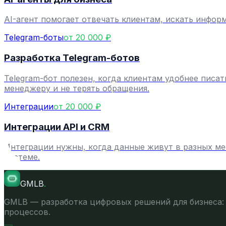
AI-агент помогает отвечать клиентам, искать инфор
Telegram-боты
от 20 000 ₽
Разработка Telegram-ботов
Telegram-бот полезен, когда клиентам удобнее писа
менеджеру и не терять обращения.
Интеграции
от 20 000 ₽
Интеграции API и CRM
Интеграции нужны, когда данные живут в разных мест
системе.
GMLB
.
GMLB — разработка цифровых решений для бизнеса: 
процессов.