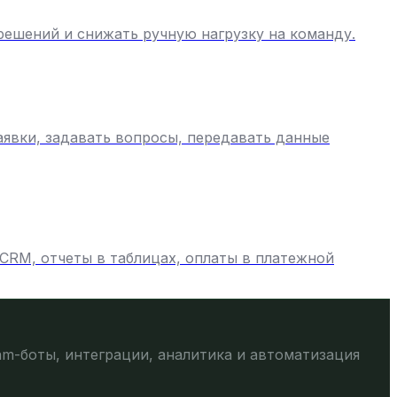
решений и снижать ручную нагрузку на команду.
аявки, задавать вопросы, передавать данные
 CRM, отчеты в таблицах, оплаты в платежной
am-боты, интеграции, аналитика и автоматизация