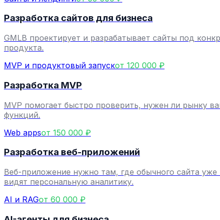
Разработка сайтов для бизнеса
GMLB проектирует и разрабатывает сайты под конкре
продукта.
MVP и продуктовый запуск
от 120 000 ₽
Разработка MVP
MVP помогает быстро проверить, нужен ли рынку ва
функций.
Web apps
от 150 000 ₽
Разработка веб-приложений
Веб-приложение нужно там, где обычного сайта уже 
видят персональную аналитику.
AI и RAG
от 60 000 ₽
AI-агенты для бизнеса