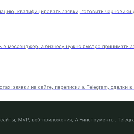
мацию, квалифицировать заявки, готовить черновики 
ть в мессенджер, а бизнесу нужно быстро принимать з
ах: заявки на сайте, переписки в Telegram, сделки в
сайты, MVP, веб-приложения, AI-инструменты, Telegr