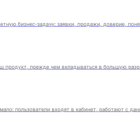
тную бизнес-задачу: заявки, продажи, доверие, пон
ш продукт, прежде чем вкладываться в большую разр
мало: пользователи входят в кабинет, работают с да