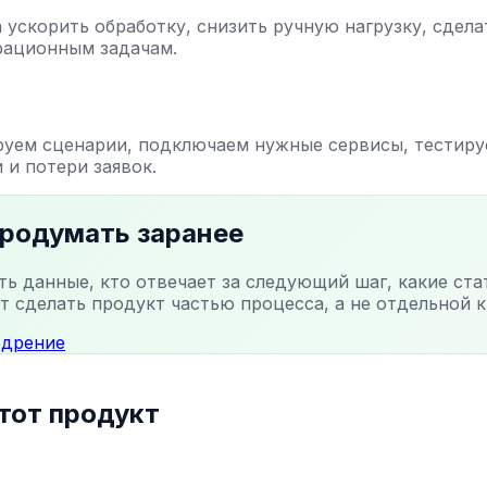
 ускорить обработку, снизить ручную нагрузку, сдел
рационным задачам.
руем сценарии, подключаем нужные сервисы, тестиру
 и потери заявок.
продумать заранее
ть данные, кто отвечает за следующий шаг, какие ст
т сделать продукт частью процесса, а не отдельной к
едрение
тот продукт