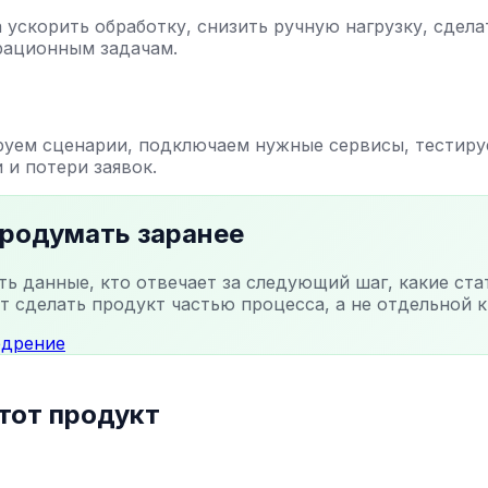
 ускорить обработку, снизить ручную нагрузку, сдел
рационным задачам.
руем сценарии, подключаем нужные сервисы, тестиру
 и потери заявок.
продумать заранее
ть данные, кто отвечает за следующий шаг, какие ст
т сделать продукт частью процесса, а не отдельной к
едрение
тот продукт