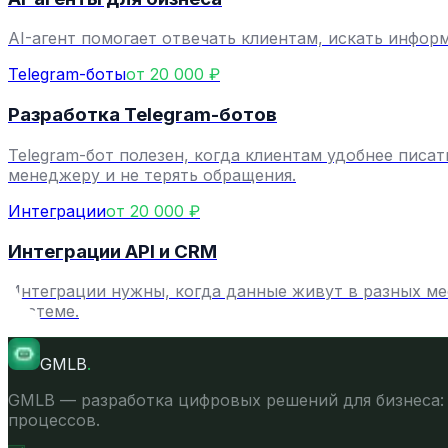
AI-агент помогает отвечать клиентам, искать инфор
Telegram-боты
от 20 000 ₽
Разработка Telegram-ботов
Telegram-бот полезен, когда клиентам удобнее писа
менеджеру и не терять обращения.
Интеграции
от 20 000 ₽
Интеграции API и CRM
Интеграции нужны, когда данные живут в разных мест
системе.
GMLB
.
GMLB — разработка цифровых решений для бизнеса: 
процессов.