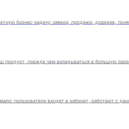
тную бизнес-задачу: заявки, продажи, доверие, пон
ш продукт, прежде чем вкладываться в большую разр
мало: пользователи входят в кабинет, работают с да