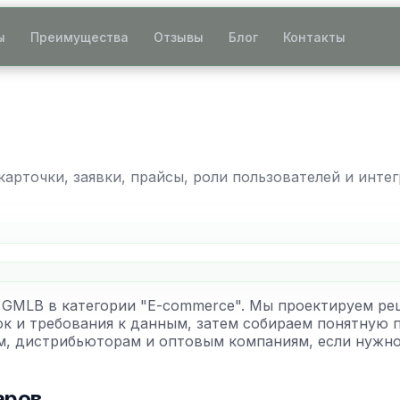
ы
Преимущества
Отзывы
Блог
Контакты
арточки, заявки, прайсы, роли пользователей и интег
 GMLB в категории "E-commerce". Мы проектируем ре
ок и требования к данным, затем собираем понятную
м, дистрибьюторам и оптовым компаниям, если нужно
аров