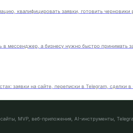
мацию, квалифицировать заявки, готовить черновики 
ть в мессенджер, а бизнесу нужно быстро принимать з
ах: заявки на сайте, переписки в Telegram, сделки в
сайты, MVP, веб-приложения, AI-инструменты, Telegr