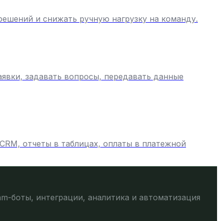
решений и снижать ручную нагрузку на команду.
аявки, задавать вопросы, передавать данные
 CRM, отчеты в таблицах, оплаты в платежной
am-боты, интеграции, аналитика и автоматизация