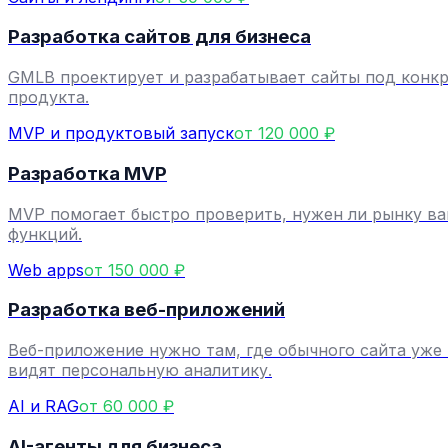
Разработка сайтов для бизнеса
GMLB проектирует и разрабатывает сайты под конкре
продукта.
MVP и продуктовый запуск
от 120 000 ₽
Разработка MVP
MVP помогает быстро проверить, нужен ли рынку ва
функций.
Web apps
от 150 000 ₽
Разработка веб-приложений
Веб-приложение нужно там, где обычного сайта уже 
видят персональную аналитику.
AI и RAG
от 60 000 ₽
AI-агенты для бизнеса